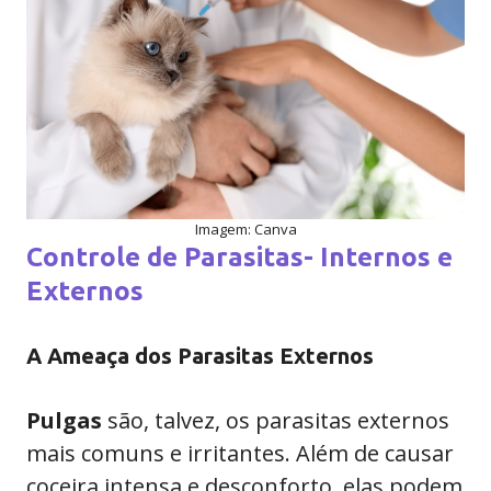
Imagem: Canva
Controle de Parasitas- Internos e
Externos
A Ameaça dos Parasitas Externos
Pulgas
são, talvez, os parasitas externos
mais comuns e irritantes. Além de causar
coceira intensa e desconforto, elas podem