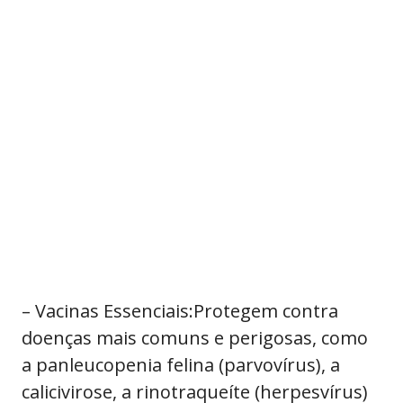
– Vacinas Essenciais:Protegem contra
doenças mais comuns e perigosas, como
a panleucopenia felina (parvovírus), a
calicivirose, a rinotraqueíte (herpesvírus)